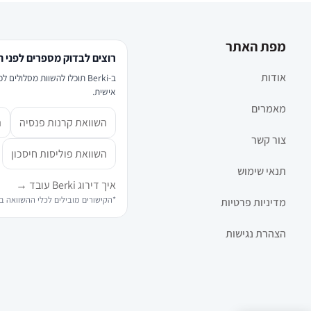
מפת האתר
רוצים לבדוק מספרים לפני 
אודות
ב-Berki תוכלו להשוות מסלול
אישית.
מאמרים
השוואת קרנות פנסיה
ה
צור קשר
השוואת פוליסות חיסכון
תנאי שימוש
איך דירוג Berki עובד →
*הקישורים מובילים לכלי ההשוואה באתר Berki ומציגים מידע ודירוגים — אינם מהווים 
מדיניות פרטיות
הצהרת נגישות