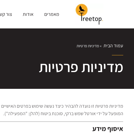
מאמרים
אודות
צור קש
עמוד הבית
»
מדיניות פרטיות
מדיניות פרטיות
מדיניות פרטיות זו נועדה להבהיר כיצד נעשה שימוש בפרטים האישיי
המופעל על ידי אורטל שמש ברקי, סוכנת ביטוח (להלן: "המפעילה").
איסוף מידע