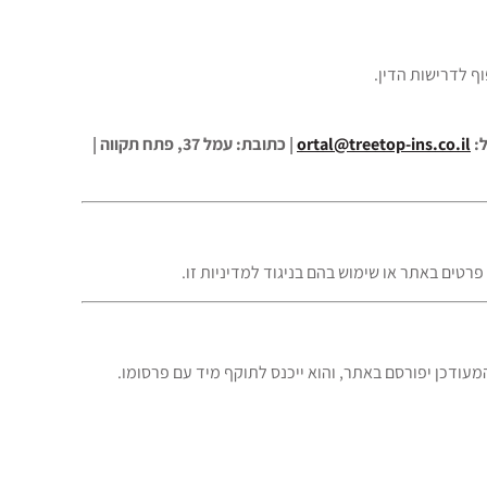
ף לדרישות הדין.
ortal@treetop-ins.co.il
| כתובת: עמל 37, פתח תקווה |
רטים באתר או שימוש בהם בניגוד למדיניות זו.
עודכן יפורסם באתר, והוא ייכנס לתוקף מיד עם פרסומו.