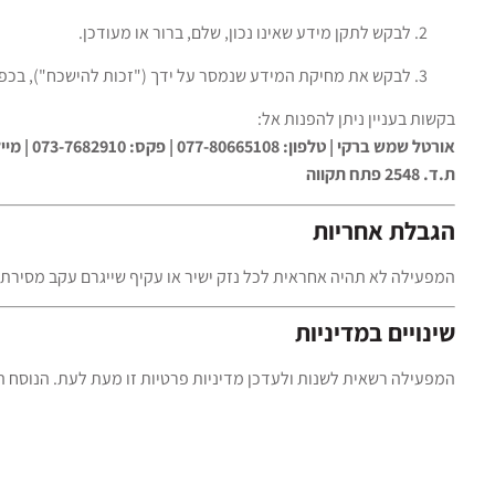
לבקש לתקן מידע שאינו נכון, שלם, ברור או מעודכן.
לבקש את מחיקת המידע שנמסר על ידך ("זכות להישכח"), בכפו
בקשות בעניין ניתן להפנות אל:
אורטל שמש ברקי | טלפון: 077-80665108 | פקס: 073-7682910 | מייל:
ת.ד. 2548 פתח תקווה
הגבלת אחריות
המפעילה לא תהיה אחראית לכל נזק ישיר או עקיף שייגרם עקב מסירת פ
שינויים במדיניות
המפעילה רשאית לשנות ולעדכן מדיניות פרטיות זו מעת לעת. הנוסח המ